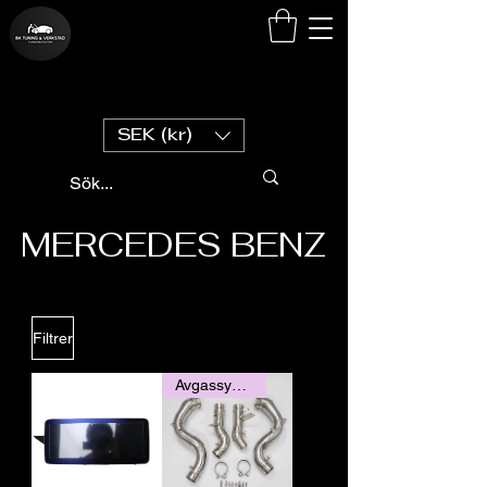
SEK (kr)
MERCEDES BENZ
Filtrer
Avgassystem