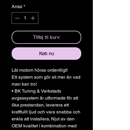
Antal
*
Tilføj til kurv
Køb nu
Låt motorn höras ordentligt!
Ett system som gör sit mer än vad
man kan tro!
• BK Tuning & Verkstads
avgassystem är utformade för att
öka prestandan, leverera ett
kraftfullt ljud och vara snabba och
enkla att installera. Njut av den
OEM kvalitet i kombination med