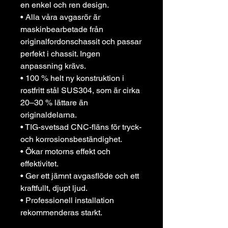
en enkel och ren design.
• Alla våra avgasrör är
maskinbearbetade från
originalfordonschassit och passar
perfekt i chassit. Ingen
anpassning krävs.
• 100 % helt ny konstruktion i
rostfritt stål SUS304, som är cirka
20–30 % lättare än
originaldelarna.
• TIG-svetsad CNC-fläns för tryck-
och korrosionsbeständighet.
• Ökar motorns effekt och
effektivitet.
• Ger ett jämnt avgasflöde och ett
kraftfullt, djupt ljud.
• Professionell installation
rekommenderas starkt.