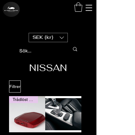
SEK (kr)
NISSAN
Filtrer
Trådlöst Carplay / Andorid