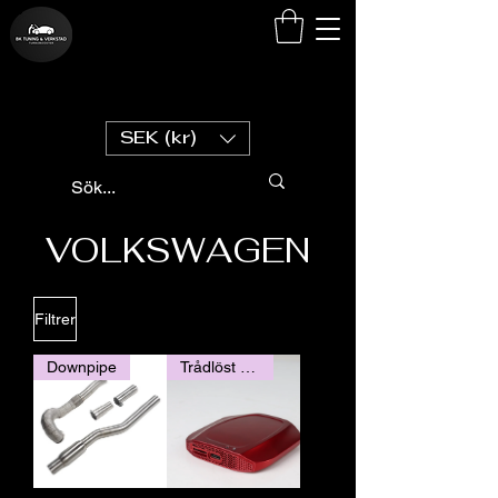
SEK (kr)
VOLKSWAGEN
Filtrer
Downpipe
Trådlöst Carplay / Andorid