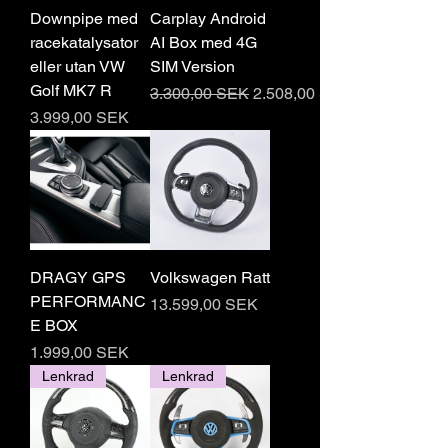
Downpipe med
Carplay Android
racekatalysator
AI Box med 4G
eller utan VW
SIM Version
Golf MK7 R
Regulær pris
Salgspris
3.300,00 SEK
2.508,00 SEK
Pris
3.999,00 SEK
DRAGY GPS
Volkswagen Ratt
PERFORMANC
Pris
13.599,00 SEK
E BOX
Pris
1.999,00 SEK
Lenkrad
Lenkrad