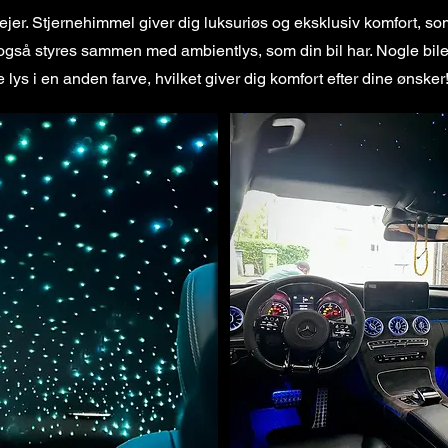
ejer. Stjernehimmel giver dig luksuriøs og eksklusiv komfort, so
 også styres sammen med ambientlys, som din bil har. Nogle biler
lys i en anden farve, hvilket giver dig komfort efter dine ønsker