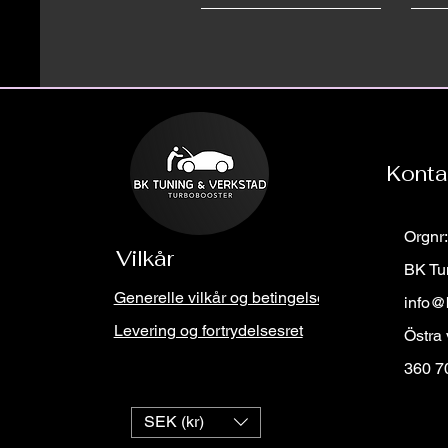
Konta
Orgnr
Vilkår
BK Tu
Generelle vilkår og betingelser
info@
Levering og fortrydelsesret
Östra
360 7
SEK (kr)