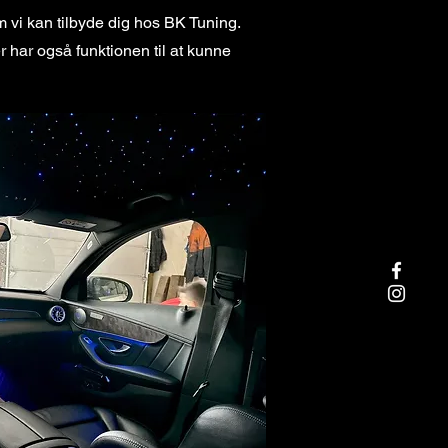
m vi kan tilbyde dig hos BK Tuning.
 har også funktionen til at kunne
!