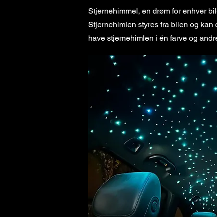
Stjernehimmel, en drøm for enhver bil
Stjernehimlen styres fra bilen og kan
have stjernehimlen i én farve og andre 