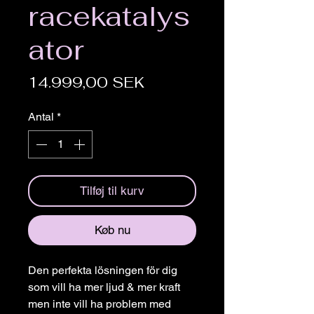
racekatalys
ator
Pris
14.999,00 SEK
Antal
*
Tilføj til kurv
Køb nu
Den perfekta lösningen för dig
som vill ha mer ljud & mer kraft
men inte vill ha problem med