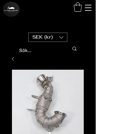
SEK (kr)