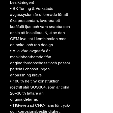
besiktningen!
• BK Tuning & Verkstads
avgassystem är utformade för att
öka prestandan, leverera ett
kraftfullt ljud och vara snabba och
enkla att installera. Njut av den
OEM kvalitet i kombination med
en enkel och ren design.
• Alla våra avgasrör är
maskinbearbetade från
originalfordonschassit och passar
perfekt i chassit. Ingen
anpassning krävs.
• 100 % helt ny konstruktion i
rostfritt stål SUS304, som är cirka
20–30 % lättare än
originaldelarna.
• TIG-svetsad CNC-fläns för tryck-
och korrosionsbeständighet.