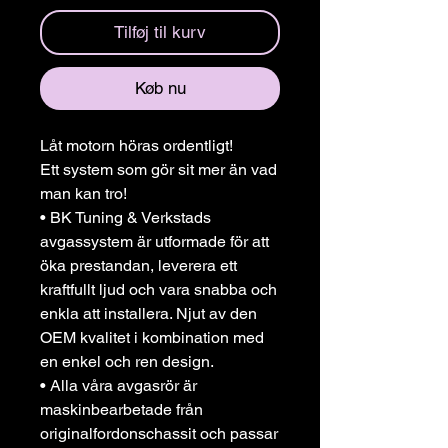
Tilføj til kurv
Køb nu
Låt motorn höras ordentligt!
Ett system som gör sit mer än vad
man kan tro!
• BK Tuning & Verkstads
avgassystem är utformade för att
öka prestandan, leverera ett
kraftfullt ljud och vara snabba och
enkla att installera. Njut av den
OEM kvalitet i kombination med
en enkel och ren design.
• Alla våra avgasrör är
maskinbearbetade från
originalfordonschassit och passar