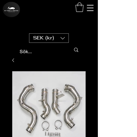
SEK (kr)