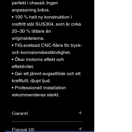
perfekt i chassit. Ingen
anpassning krävs.
• 100 % helt ny konstruktion i
rostfritt stål SUS304, som är cirka
20–30 % lättare än
originaldelarna.
• TIG-svetsad CNC-fläns för tryck-
och korrosionsbeständighet.
• Ökar motorns effekt och
effektivitet.
• Ger ett jämnt avgasflöde och ett
kraftfullt, djupt ljud.
• Professionell installation
rekommenderas starkt.
Garanti
2 års garanti
Passar till