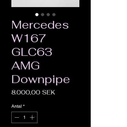
Mercedes
W167
GLC63
AMG
Downpipe
Pris
8.000,00 SEK
Antal
*