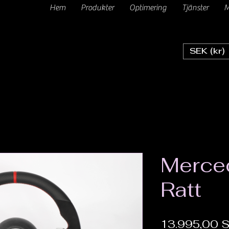
Hem
Produkter
Optimering
Tjänster
M
SEK (kr)
Merce
Ratt
13.995,00 