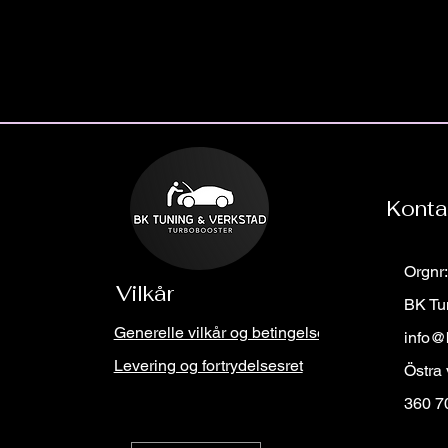
Konta
Orgnr
Vilkår
BK Tu
Generelle vilkår og betingelser
info@
Levering og fortrydelsesret
Östra
360 7