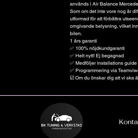
används i Air Balance Mercedes 
Som om det inte vore nog är di
utformad för att förbättra utse
omgivande belysning, vilket inn
bilen.
1 års garanti
✅ 100% nöjdkundgaranti
✅ Helt nytt! Ej begagnad
✅ Medföljer installations guide
✅ Programmering via Teamviw
☑️ Om du önskar dig att vi ska ä
Konta