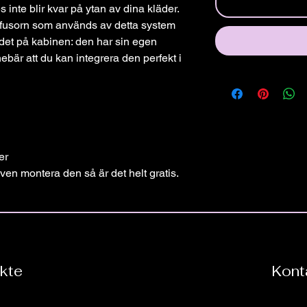
inte blir kvar på ytan av dina kläder.
ffusorn som används av detta system
endet på kabinen: den har sin egen
ebär att du kan integrera den perfekt i
er
ven montera den så är det helt gratis.
kte
Kont