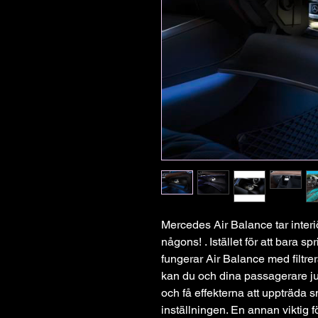
Mercedes Air Balance tar interiö
någons! . Istället för att bara 
fungerar Air Balance med filtrera
kan du och dina passagerare ju
och få effekterna att uppträda 
inställningen. En annan viktig f