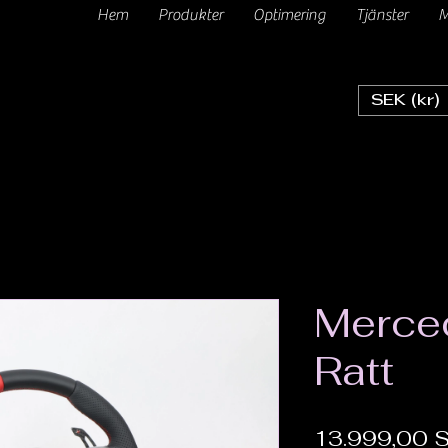
Hem
Produkter
Optimering
Tjänster
M
SEK (kr)
Merce
Ratt
13.999,00 