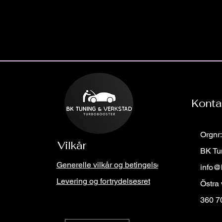
Konta
Orgnr
Vilkår
BK Tu
Generelle vilkår og betingelser
info@
Levering og fortrydelsesret
Östra
360 7