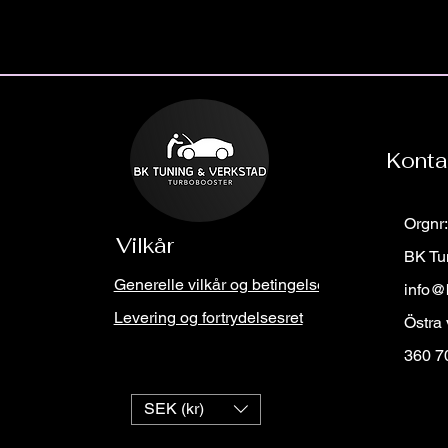
Konta
Orgnr
Vilkår
BK Tu
Generelle vilkår og betingelser
info@
Levering og fortrydelsesret
Östra
360 7
SEK (kr)