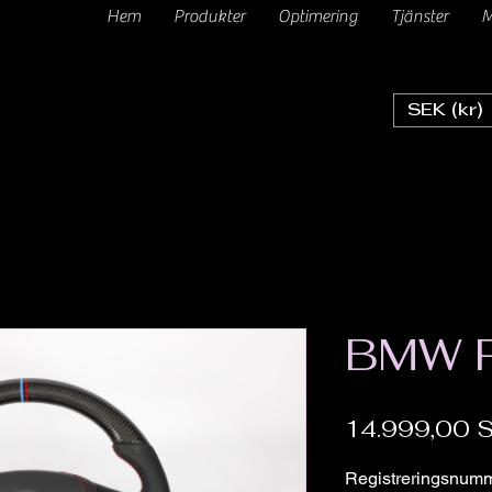
Hem
Produkter
Optimering
Tjänster
M
SEK (kr)
BMW R
14.999,00 
Registreringsnum