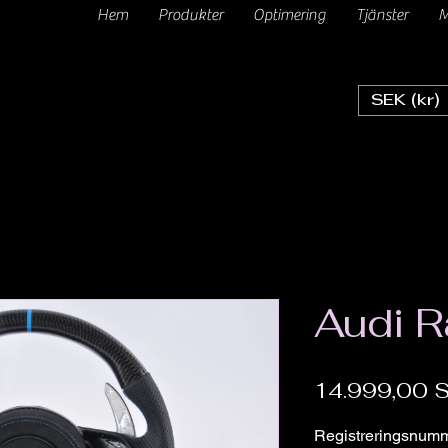
Hem
Produkter
Optimering
Tjänster
M
SEK (kr)
Audi R
14.999,00 
Registreringsnum