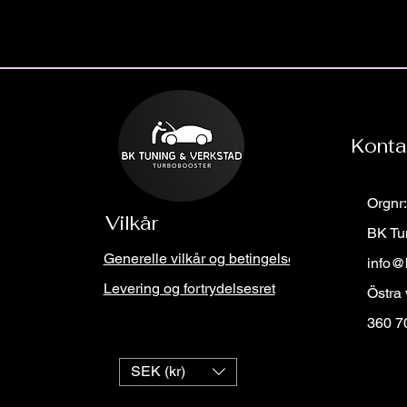
Konta
Orgnr
Vilkår
BK Tu
Generelle vilkår og betingelser
info@
Levering og fortrydelsesret
Östra
360 7
SEK (kr)