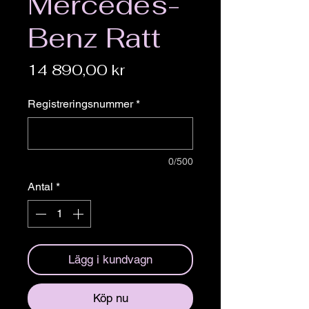
Mercedes-
Benz Ratt
Pris
14 890,00 kr
Registreringsnummer
*
0/500
Antal
*
Lägg i kundvagn
Köp nu