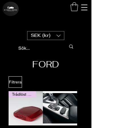
SEK (kr)
FORD
Filtrera
Trådlöst Carplay / Andorid