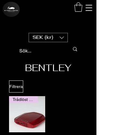
SEK (kr)
BENTLEY
Filtrera
Trådlöst Carplay / Andorid