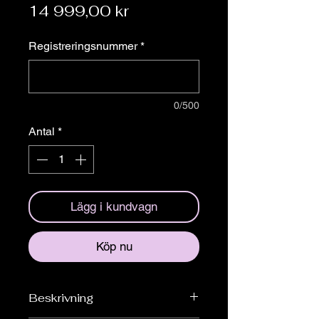
Pris
14 999,00 kr
Registreringsnummer
*
0/500
Antal
*
Lägg i kundvagn
Köp nu
Beskrivning