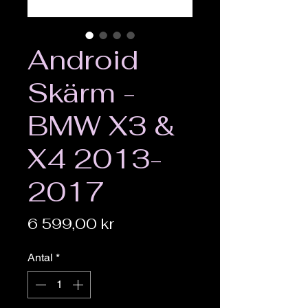
Android
Skärm -
BMW X3 &
X4 2013-
2017
Pris
6 599,00 kr
Antal
*