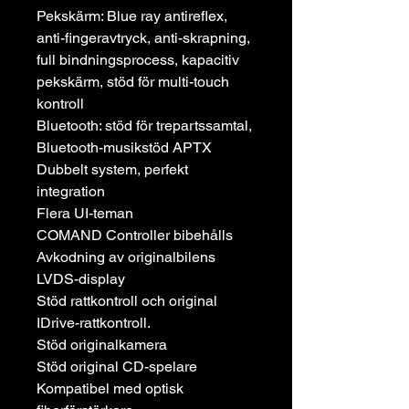
Pekskärm: Blue ray antireflex,
anti-fingeravtryck, anti-skrapning,
full bindningsprocess, kapacitiv
pekskärm, stöd för multi-touch
kontroll
Bluetooth: stöd för trepartssamtal,
Bluetooth-musikstöd APTX
Dubbelt system, perfekt
integration
Flera UI-teman
COMAND Controller bibehålls
Avkodning av originalbilens
LVDS-display
Stöd rattkontroll och original
IDrive-rattkontroll.
Stöd originalkamera
Stöd original CD-spelare
Kompatibel med optisk