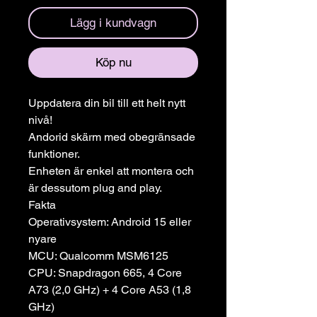
Lägg i kundvagn
Köp nu
Uppdatera din bil till ett helt nytt
nivå!
Andorid skärm med obegränsade
funktioner.
Enheten är enkel att montera och
är dessutom plug and play.
Fakta
Operativsystem: Android 15 eller
nyare
MCU: Qualcomm MSM6125
CPU: Snapdragon 665, 4 Core
A73 (2,0 GHz) + 4 Core A53 (1,8
GHz)