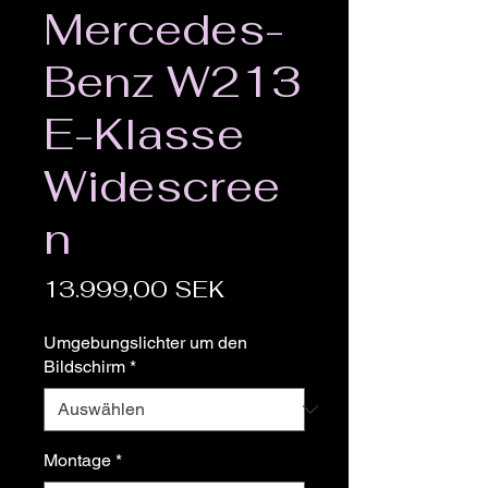
Mercedes-
Benz W213
E-Klasse
Widescree
n
Preis
13.999,00 SEK
Umgebungslichter um den
Bildschirm
*
Montage
*