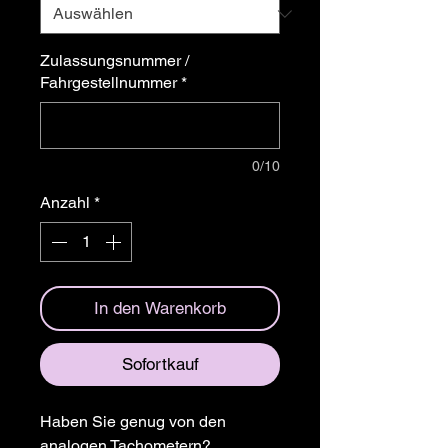
Zulassungsnummer /
Fahrgestellnummer
*
0/10
Anzahl
*
In den Warenkorb
Sofortkauf
Haben Sie genug von den
analogen Tachometern?