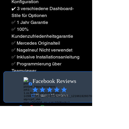
Konfiguration
✔️ 3 verschiedene Dashboard-
Stile für Optionen
✅ 1 Jahr Garantie
✅ 100%
Kundenzufriedenheitsgarantie
✅ Mercedes Originalteil
✅ Nagelneu! Nicht verwendet
✅ Inklusive Installationsanleitung
✅ Programmierung über
Teamviewer
☑️ Wenn Sie möchten, dass wir es
auch installieren, ist dies völlig
kostenlos.
Kontakt