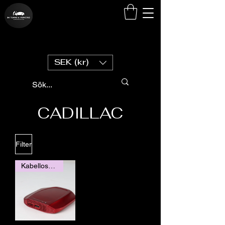
SEK (kr)
CADILLAC
Filter
Kabelloses Carplay / Android