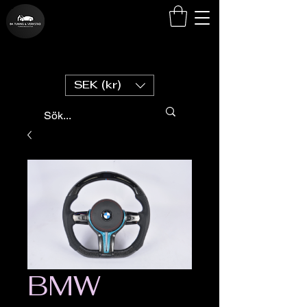
SEK (kr)
BMW