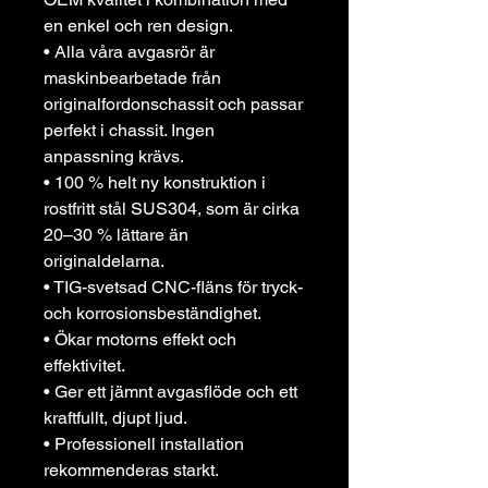
en enkel och ren design.
• Alla våra avgasrör är
maskinbearbetade från
originalfordonschassit och passar
perfekt i chassit. Ingen
anpassning krävs.
• 100 % helt ny konstruktion i
rostfritt stål SUS304, som är cirka
20–30 % lättare än
originaldelarna.
• TIG-svetsad CNC-fläns för tryck-
och korrosionsbeständighet.
• Ökar motorns effekt och
effektivitet.
• Ger ett jämnt avgasflöde och ett
kraftfullt, djupt ljud.
• Professionell installation
rekommenderas starkt.