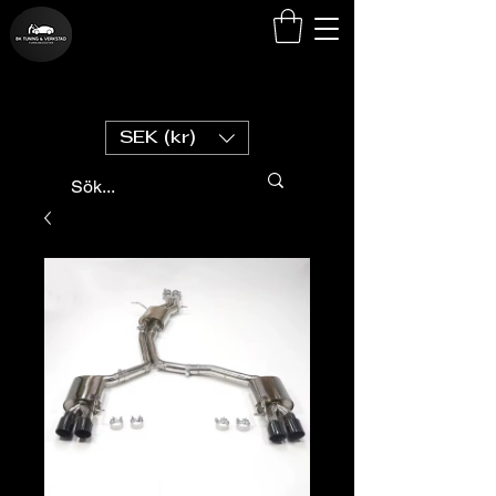
SEK (kr)