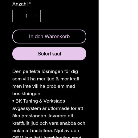
Anzahl
*
In den Warenkorb
Sofortkauf
Den perfekta lösningen för dig
som vill ha mer ljud & mer kraft
men inte vill ha problem med
besiktningen!
• BK Tuning & Verkstads
avgassystem är utformade för att
öka prestandan, leverera ett
kraftfullt ljud och vara snabba och
enkla att installera. Njut av den
OEM kvalitet i kombination med