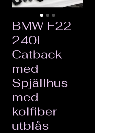
BMW F22
240i
Catback
med
Spjällhus
med
kolfiber
utblås