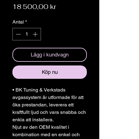
Pris
18 500,00 kr
Antal
*
Lägg i kundvagn
Köp nu
• BK Tuning & Verkstads
avgassystem är utformade för att
öka prestandan, leverera ett
kraftfullt ljud och vara snabba och
enkla att installera.
Njut av den OEM kvalitet i
kombination med en enkel och