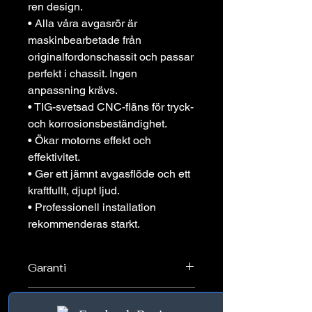
ren design.
• Alla våra avgasrör är
maskinbearbetade från
originalfordonschassit och passar
perfekt i chassit. Ingen
anpassning krävs.
• TIG-svetsad CNC-fläns för tryck-
och korrosionsbeständighet.
• Ökar motorns effekt och
effektivitet.
• Ger ett jämnt avgasflöde och ett
kraftfullt, djupt ljud.
• Professionell installation
rekommenderas starkt.
Garanti
2 års garanti
Passar till